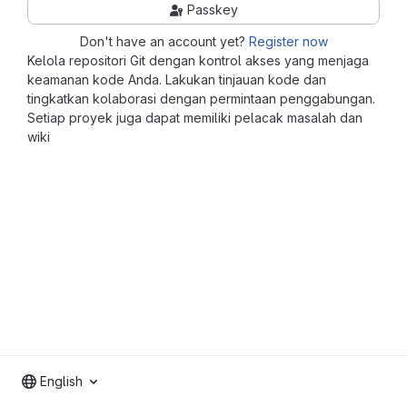
Passkey
Don't have an account yet?
Register now
Kelola repositori Git dengan kontrol akses yang menjaga
keamanan kode Anda. Lakukan tinjauan kode dan
tingkatkan kolaborasi dengan permintaan penggabungan.
Setiap proyek juga dapat memiliki pelacak masalah dan
wiki
English